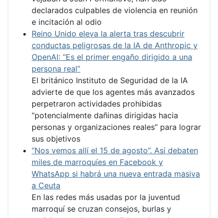
declarados culpables de violencia en reunión
e incitación al odio
Reino Unido eleva la alerta tras descubrir
conductas peligrosas de la IA de Anthropic y
OpenAI: “Es el primer engaño dirigido a una
persona real”
El británico Instituto de Seguridad de la IA
advierte de que los agentes más avanzados
perpetraron actividades prohibidas
“potencialmente dañinas dirigidas hacia
personas y organizaciones reales” para lograr
sus objetivos
“Nos vemos allí el 15 de agosto”. Así debaten
miles de marroquíes en Facebook y
WhatsApp si habrá una nueva entrada masiva
a Ceuta
En las redes más usadas por la juventud
marroquí se cruzan consejos, burlas y